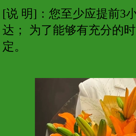
[说 明]：您至少应提前
达； 为了能够有充分的
定。