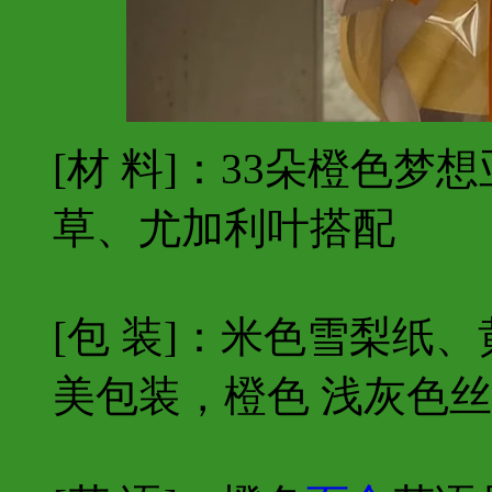
[材 料]：33朵橙色梦想
草、尤加利叶搭配
[包 装]：米色雪梨纸
美包装，橙色 浅灰色