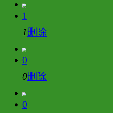
1
1
删除
0
0
删除
0