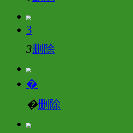
3
3
删除
�
�
删除