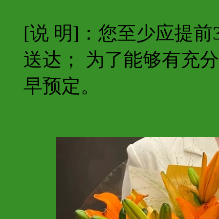
[说 明]：您至少应提
送达； 为了能够有充
早预定。