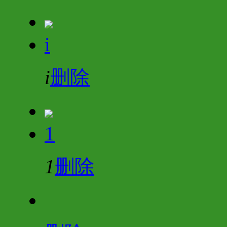
i
i
删除
1
1
删除