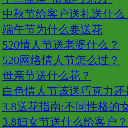
中秋节给客户送礼送什么
端午节为什么要送花
520情人节送老婆什么？
520网络情人节怎么过？
母亲节送什么花？
白色情人节该送巧克力还
3.8送花指南:不同性格的女
3.8妇女节送什么给客户？