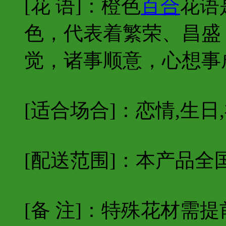
[花 语]：
橙色
百合
花语
色，代表着繁荣、昌盛
觉，诸事顺意，心想事
[适合场合]：恋情,生日,
[配送范围]：本产品全
[备 注]：特殊花材需