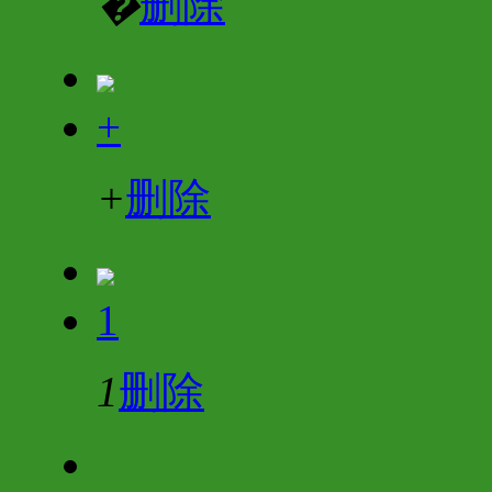
�
删除
+
+
删除
1
1
删除