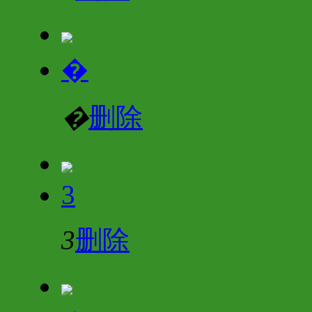
�
�
删除
3
3
删除