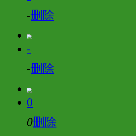
-
删除
-
-
删除
0
0
删除