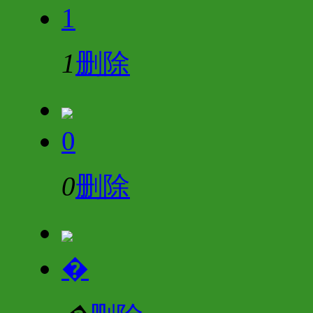
1
1
删除
0
0
删除
�