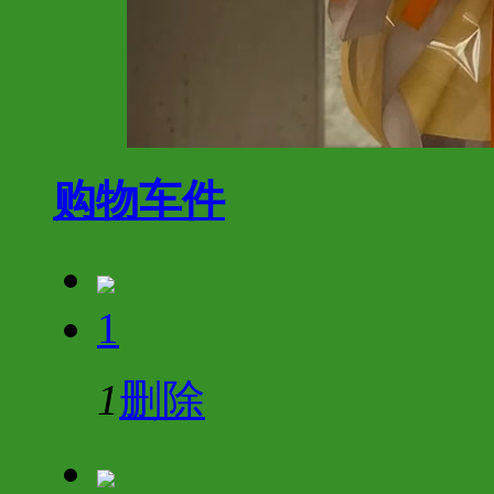
购物车
件
1
1
删除