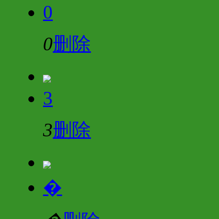
0
0
删除
3
3
删除
�