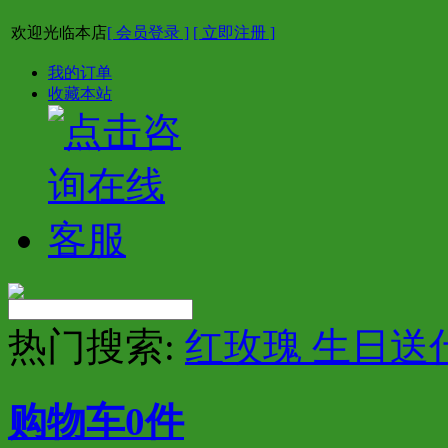
欢迎光临本店
[ 会员登录 ]
[ 立即注册 ]
我的订单
收藏本站
热门搜索:
红玫瑰 生日送
购物车
0
件