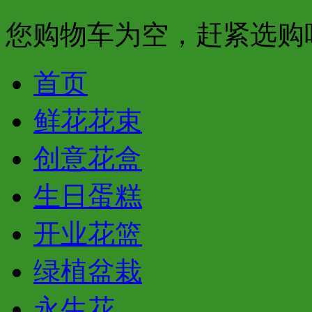
您购物车为空，赶紧选购
首页
鲜花花束
创意花盒
生日蛋糕
开业花篮
绿植盆栽
永生花