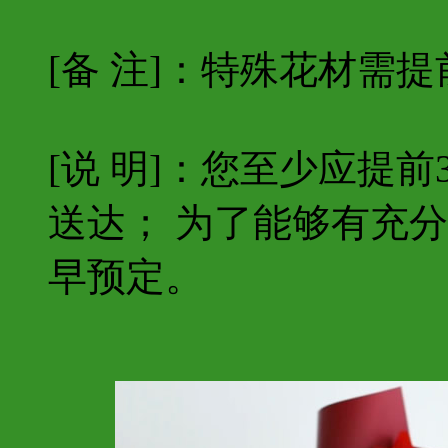
[备 注]：特殊花材需
[说 明]：您至少应提
送达； 为了能够有充
早预定。