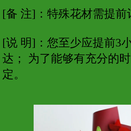
[备 注]：特殊花材需提
[说 明]：您至少应提前
达； 为了能够有充分的
定。