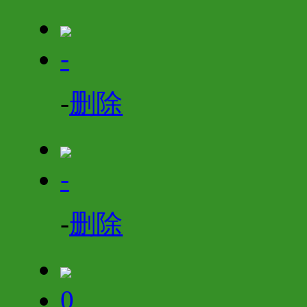
-
-
删除
-
-
删除
0