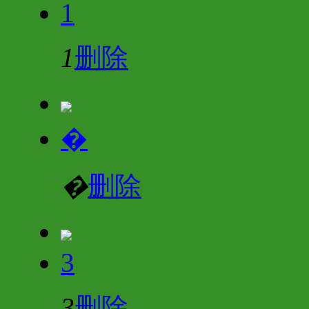
1
1
删除
�
�
删除
3
3
删除