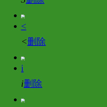
<
<
删除
i
i
删除