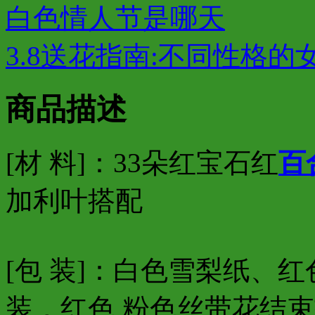
白色情人节是哪天
3.8送花指南:不同性格的女
商品描述
[材 料]：33朵红宝石红
百
加利叶搭配
[包 装]：白色雪梨纸、
装，红色 粉色丝带花结