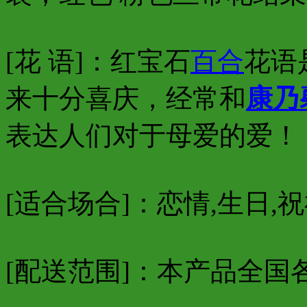
[花 语]：
红宝石
百合
花语
来十分喜庆，经常和
康乃
表达人们对于母爱的爱！
[适合场合]：恋情,生日,祝
[配送范围]：本产品全国