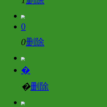
0
0
删除
�
�
删除