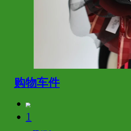
购物车
件
1