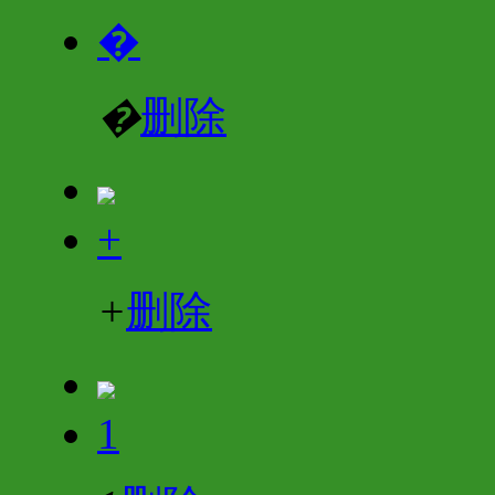
�
�
删除
+
+
删除
1