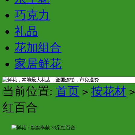
巧克力
礼品
花加组合
家居鲜花
当前位置:
首页
按花材
>
>
红百合