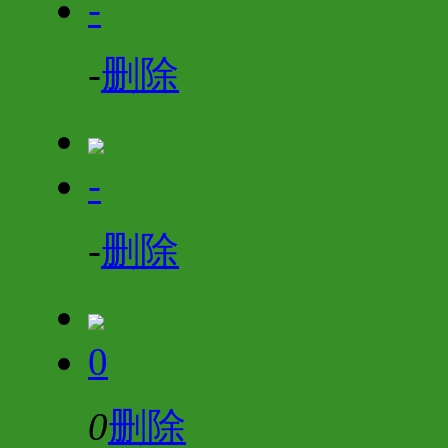
-
-
删除
-
-
删除
0
0
删除