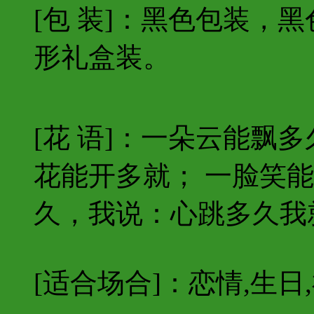
[包 装]：黑色包装，
形礼盒装。
[花 语]：一朵云能飘
花能开多就； 一脸笑
久，我说：心跳多久我就祝
[适合场合]：恋情,生日,