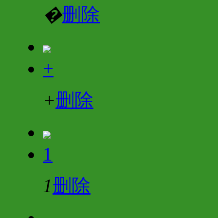
�
删除
+
+
删除
1
1
删除