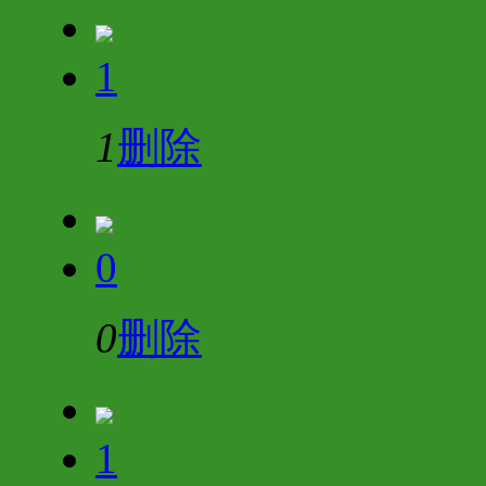
1
1
删除
0
0
删除
1