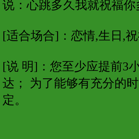
说：心跳多久我就祝福你多久 
[适合场合]：恋情,生日,祝
[说 明]：您至少应提前
达； 为了能够有充分的
定。