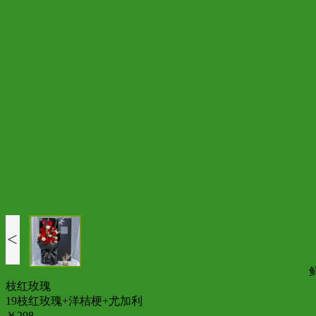
<
枝红玫瑰
19枝红玫瑰+洋桔梗+尤加利
￥298