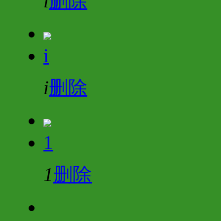
i
删除
i
i
删除
1
1
删除