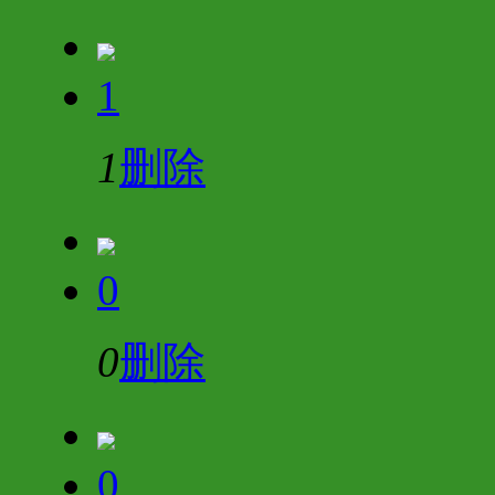
1
1
删除
0
0
删除
0