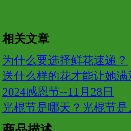
相关文章
为什么要选择鲜花速递？
送什么样的花才能让她满
2024感恩节--11月28日
光棍节是哪天？光棍节是
商品描述