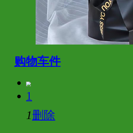
购物车
件
1
1
删除