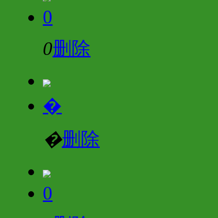
0
0
删除
�
�
删除
0