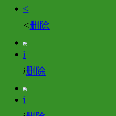
<
<
删除
i
i
删除
i