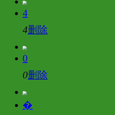
4
4
删除
0
0
删除
�