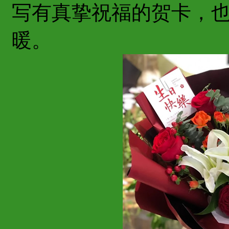
写有真挚祝福的贺卡，
暖。