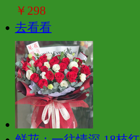
￥298
去看看
鲜花：一往情深 18枝