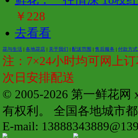
￥228
去看看
花与生活
|
各地花店
|
关于我们
|
配送范围
|
售后服务
|
付款方式
注：7×24小时均可网上订
次日安排配送
© 2005-2026 第一鲜花
有权利。 全国各地城市都有分店配
E-mail: 13888343889@13