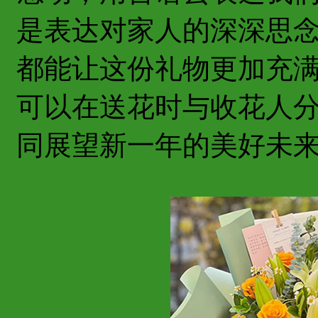
是表达对家人的深深思
都能让这份礼物更加充
可以在送花时与收花人
同展望新一年的美好未