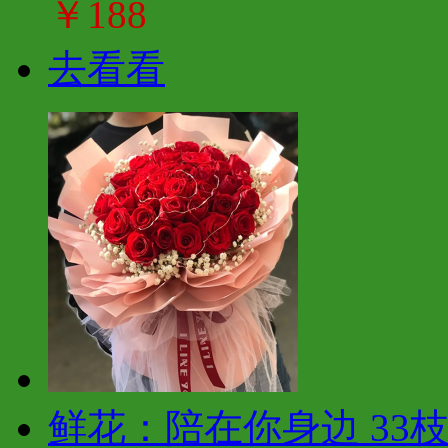
￥188
去看看
鲜花：陪在你身边 33