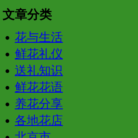
文章分类
花与生活
鲜花礼仪
送礼知识
鲜花花语
养花分享
各地花店
北京市