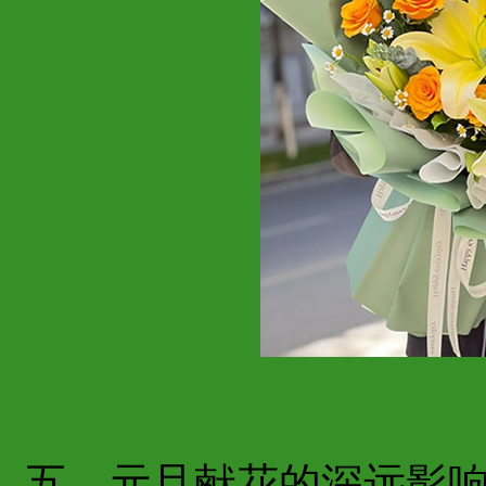
五、元旦献花的深远影