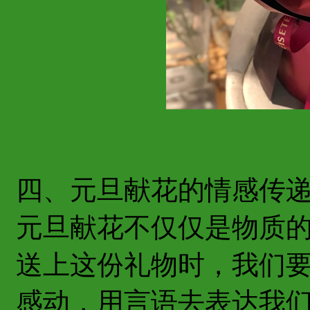
四、元旦献花的情感传
元旦献花不仅仅是物质
送上这份礼物时，我们
感动，用言语去表达我