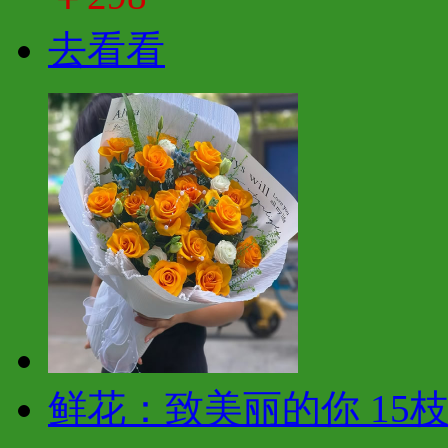
去看看
鲜花：致美丽的你 15