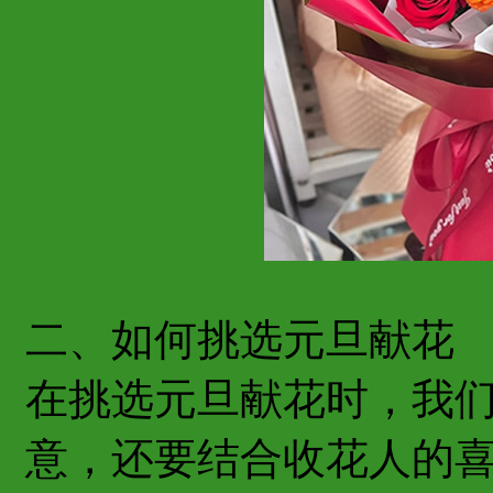
二、如何挑选元旦献花
在挑选元旦献花时，我
意，还要结合收花人的