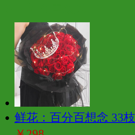
你也许会喜欢这些
鲜花：百分百想念 33
￥298