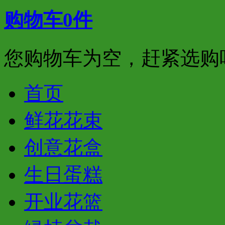
购物车
0
件
您购物车为空，赶紧选购
首页
鲜花花束
创意花盒
生日蛋糕
开业花篮