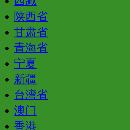
西藏
陕西省
甘肃省
青海省
宁夏
新疆
台湾省
澳门
香港