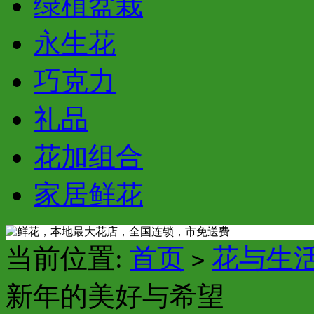
绿植盆栽
永生花
巧克力
礼品
花加组合
家居鲜花
当前位置:
首页
花与生
>
新年的美好与希望