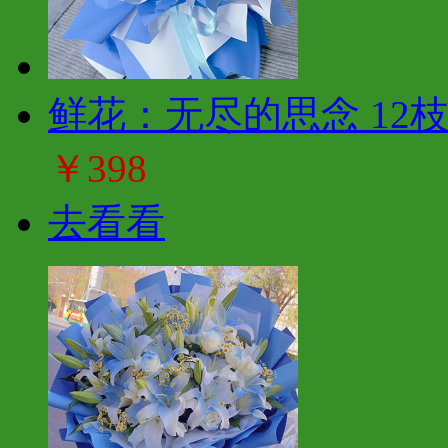
鲜花：无尽的思念 12
￥398
去看看