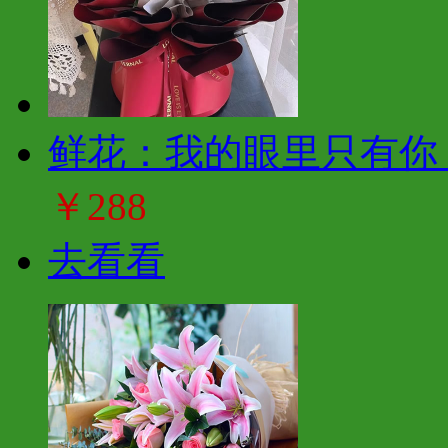
鲜花：我的眼里只有你 
￥288
去看看