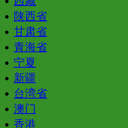
西藏
陕西省
甘肃省
青海省
宁夏
新疆
台湾省
澳门
香港