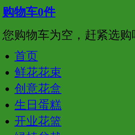
购物车
0
件
您购物车为空，赶紧选购
首页
鲜花花束
创意花盒
生日蛋糕
开业花篮