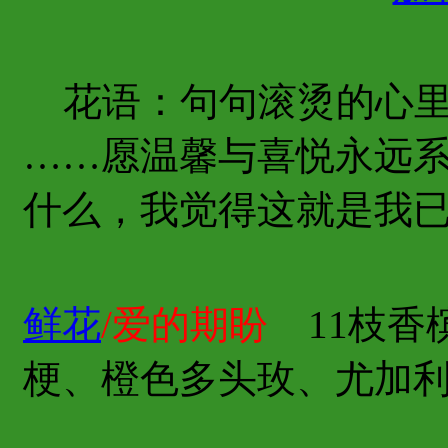
花语：句句滚烫的心里
……愿温馨与喜悦永远
什么，我觉得这就是我已
鲜花
/爱的期盼
11枝香
梗、橙色多头玫、尤加