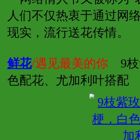
人们不仅热衷于通过网
现实，流行送花传情。
鲜花
/遇见最美的你
9枝
色配花、尤加利叶搭配