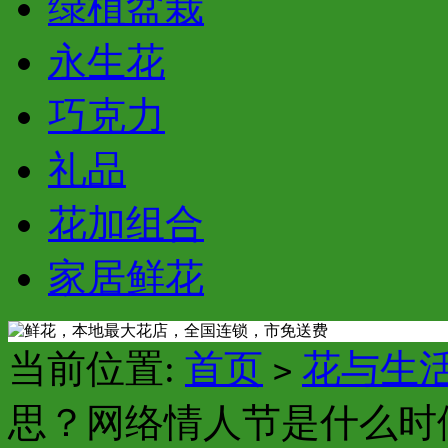
绿植盆栽
永生花
巧克力
礼品
花加组合
家居鲜花
当前位置:
首页
花与生
>
思？网络情人节是什么时